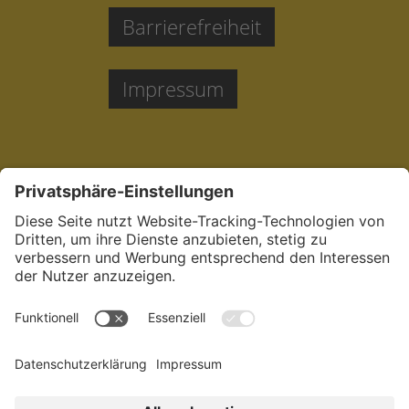
Barrierefreiheit
Impressum
Jetzt bewerben:
in der Pflege in
München.
Dein
sozialstes Netzwerk.