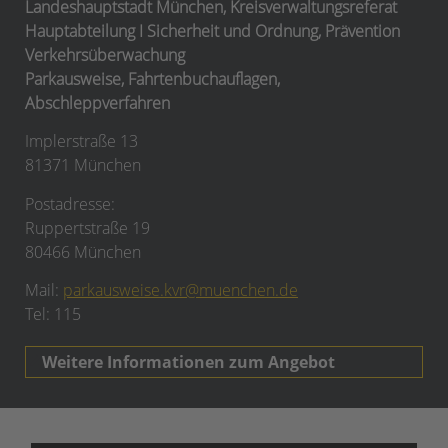
Landeshauptstadt München, Kreisverwaltungsreferat
Hauptabteilung I Sicherheit und Ordnung, Prävention
Verkehrsüberwachung
Parkausweise, Fahrtenbuchauflagen,
Abschleppverfahren
Implerstraße 13
81371 München
Postadresse:
Ruppertstraße 19
80466 München
Mail:
parkausweise.kvr@muenchen.de
Tel: 115
Weitere Informationen zum Angebot