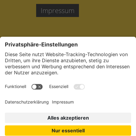
Impressum
Jetzt bewerben:
in der Pflege in
München.
Dein
sozialstes Netzwerk.