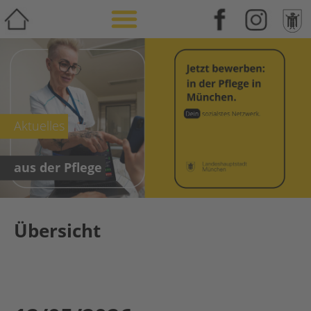
Weiterbildung & Zusatzqualifikation
Aktuelles
aus der Pflege
Übersicht