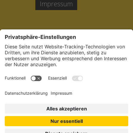
Impressum
Jetzt bewerben:
in der Pflege in
München.
Dein
sozialstes Netzwerk.