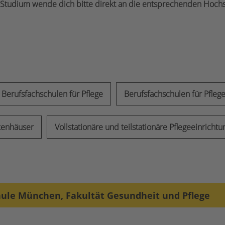
ge-Studium wende dich bitte direkt an die entsprechenden Hoch
Berufsfachschulen für Pflege
Berufsfachschulen für Pflege
kenhäuser
Vollstationäre und teilstationäre Pflegeeinricht
hule München, Fakultät Gesundheit und Pflege