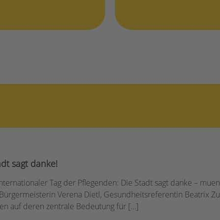
adt sagt danke!
ternationaler Tag der Pflegenden: Die Stadt sagt danke – muenc
Bürgermeisterin Verena Dietl, Gesundheitsreferentin Beatrix Z
en auf deren zentrale Bedeutung für […]