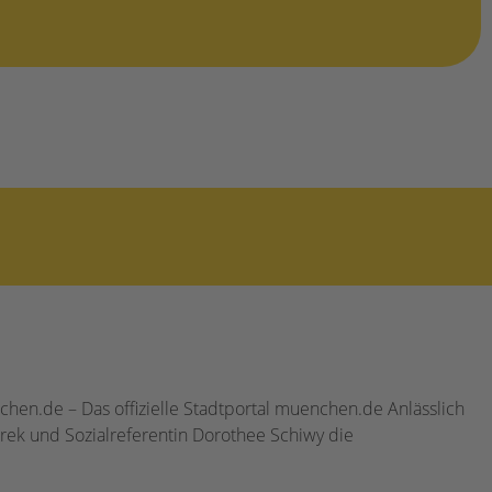
hen.de – Das offizielle Stadtportal muenchen.de Anlässlich
urek und Sozialreferentin Dorothee Schiwy die