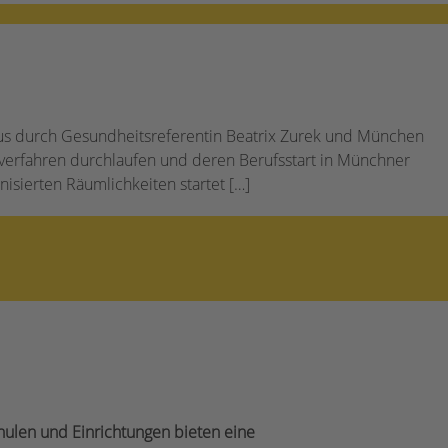
us durch Gesundheitsreferentin Beatrix Zurek und München
gsverfahren durchlaufen und deren Berufsstart in Münchner
sierten Räumlichkeiten startet […]
hulen und Einrichtungen bieten eine