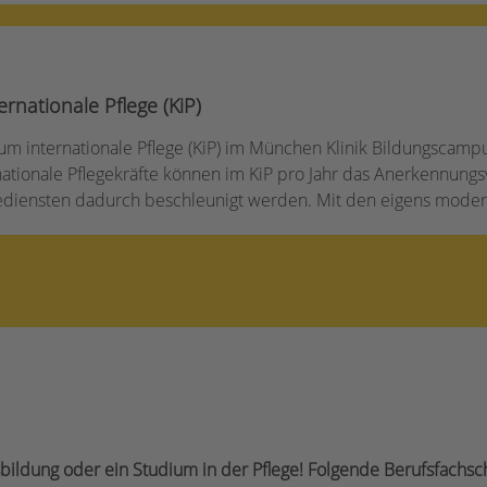
nationale Pflege (KiP)
 internationale Pflege (KiP) im München Klinik Bildungscamp
ernationale Pflegekräfte können im KiP pro Jahr das Anerkennun
diensten dadurch beschleunigt werden. Mit den eigens moderni
bildung oder ein Studium in der Pflege! Folgende Berufsfachsc