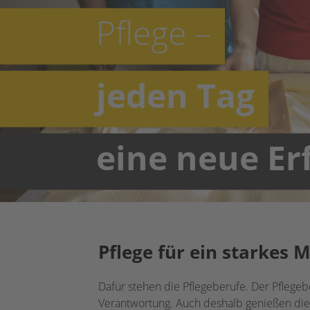
Pflege –
jeden Tag
eine neue E
Pflege für ein starkes 
Dafür stehen die Pflegeberufe. Der Pflege
Verantwortung. Auch deshalb genießen die