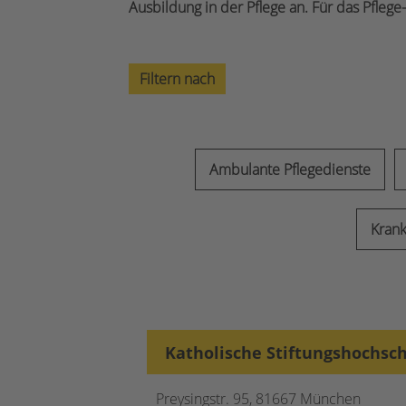
Ausbildung in der Pflege an. Für das Pfle
Filtern nach
Ambulante Pflegedienste
Kran
Katholische Stiftungshochsc
Preysingstr. 95, 81667 München