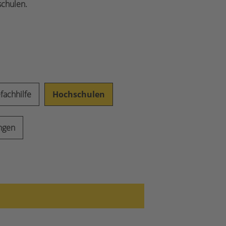
schulen.
fachhilfe
Hochschulen
ungen