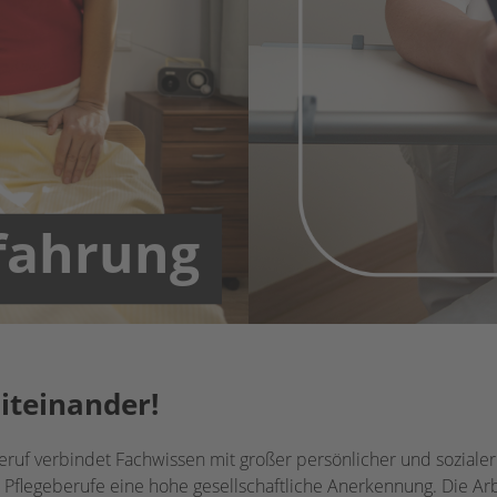
rfahrung
Miteinander!
beruf verbindet Fachwissen mit großer persönlicher und soziale
 Pflegeberufe eine hohe gesellschaftliche Anerkennung. Die 