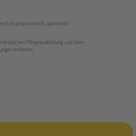
eruf ist anspruchsvoll, spannend,
eralistischen Pflegeausbildung und dem
tungen erfahren.