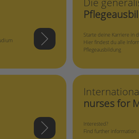
Die generali
Pflegeausbi
Starte deine Karriere in d
tudium
Hier findest du alle Info
Pflegeausbildung
Internationa
nurses for 
Interested?
Find further information 