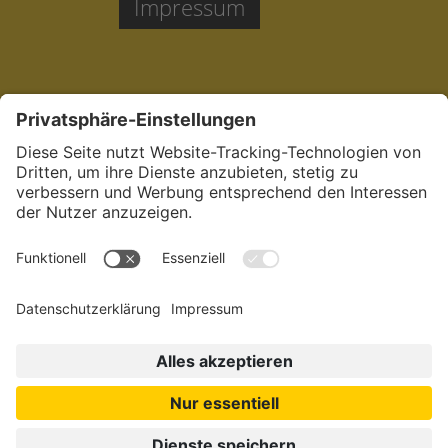
Impressum
Jetzt bewerben:
in der Pflege in
München.
Dein
sozialstes Netzwerk.