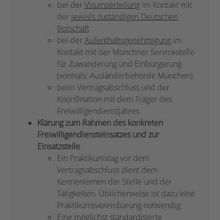
bei der
Visumserteilung
im Kontakt mit
der
jeweils zuständigen Deutschen
Botschaft
bei der
Aufenthaltsgenehmigung
im
Kontakt mit der Münchner Servicestelle
für Zuwanderung und Einbürgerung
(vormals: Ausländerbehörde München)
beim Vertragsabschluss und der
Koordination mit dem Träger des
Freiwilligendienstjahres
Klärung zum Rahmen des konkreten
Freiwilligendiensteinsatzes und zur
Einsatzstelle
Ein Praktikumstag vor dem
Vertragsabschluss dient dem
Kennenlernen der Stelle und der
Tätigkeiten. Üblicherweise ist dazu eine
Praktikumsvereinbarung notwendig.
Eine möglichst standardisierte