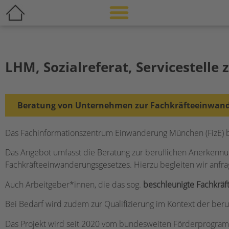
LHM, Sozialreferat, Servicestelle
Beratung von Unternehmen zur Fachkräfteeinwan
Das Fachinformationszentrum Einwanderung München (FizE) 
Das Angebot umfasst die Beratung zur beruflichen Anerkennu
Fachkräfteeinwanderungsgesetzes. Hierzu begleiten wir anf
Auch Arbeitgeber*innen, die das sog.
beschleunigte Fachkräf
Bei Bedarf wird zudem zur Qualifizierung im Kontext der ber
Das Projekt wird seit 2020 vom bundesweiten Förderprogramm 