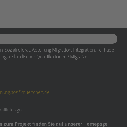
Sozialreferat, Abteilung Migration, Integration, Teilhabe
ßung ausländischer Qualifikationen / MigraNet
kennung.soz@muenchen.de
rafikdesign
n zum Projekt finden Sie auf unserer Homepage