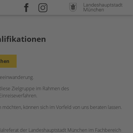
lifikationen
chen
teeinwanderung.
r diese Zielgruppe im Rahmen des
inreiseverfahren.
möchten, können sich im Vorfeld von uns beraten lassen.
ozialreferat der Landeshauptstadt München im Fachbereich