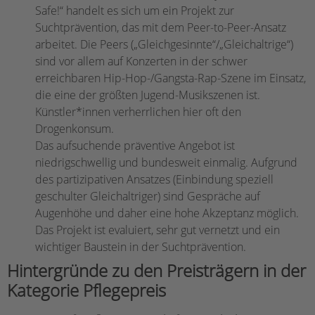
Safe!“ handelt es sich um ein Projekt zur
Suchtprävention, das mit dem Peer-to-Peer-Ansatz
arbeitet. Die Peers („Gleichgesinnte“/„Gleichaltrige“)
sind vor allem auf Konzerten in der schwer
erreichbaren Hip-Hop-/Gangsta-Rap-Szene im Einsatz,
die eine der größten Jugend-Musikszenen ist.
Künstler*innen verherrlichen hier oft den
Drogenkonsum.
Das aufsuchende präventive Angebot ist
niedrigschwellig und bundesweit einmalig. Aufgrund
des partizipativen Ansatzes (Einbindung speziell
geschulter Gleichaltriger) sind Gespräche auf
Augenhöhe und daher eine hohe Akzeptanz möglich.
Das Projekt ist evaluiert, sehr gut vernetzt und ein
wichtiger Baustein in der Suchtprävention.
Hintergründe zu den Preisträgern in der
Kategorie Pflegepreis