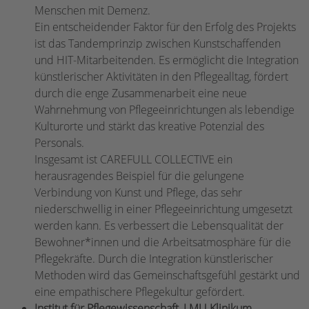
Menschen mit Demenz.
Ein entscheidender Faktor für den Erfolg des Projekts
ist das Tandemprinzip zwischen Kunstschaffenden
und HIT-Mitarbeitenden. Es ermöglicht die Integration
künstlerischer Aktivitäten in den Pflegealltag, fördert
durch die enge Zusammenarbeit eine neue
Wahrnehmung von Pflegeeinrichtungen als lebendige
Kulturorte und stärkt das kreative Potenzial des
Personals.
Insgesamt ist CAREFULL COLLECTIVE ein
herausragendes Beispiel für die gelungene
Verbindung von Kunst und Pflege, das sehr
niederschwellig in einer Pflegeeinrichtung umgesetzt
werden kann. Es verbessert die Lebensqualität der
Bewohner*innen und die Arbeitsatmosphäre für die
Pflegekräfte. Durch die Integration künstlerischer
Methoden wird das Gemeinschaftsgefühl gestärkt und
eine empathischere Pflegekultur gefördert.
Institut für Pflegewissenschaft, LMU Klinikum