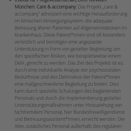
München: Care & accompany:
Das Projekt „care &
accompany“ adressiert eine wichtige Herausforderung
im klinischen Versorgungssystem: die adäquate
Betreuung älterer Patienten auf Allgemeinstationen im
Krankenhaus. Diese Patient*innen sind oft besonders
verletzlich und benötigen eine angepasste
Unterstützung in Form von gezielter Begleitung, um
den spezifischen Risiken, wie beispielsweise einem
Delir, gerecht zu werden. Das Ziel des Projekts ist es,
durch eine individuelle Analyse der psychosozialen
Bedürfnisse und des Delirrisikos der Patient*innen
eine maßgeschneiderte Begleitung zu bieten. Dies
kann durch spezielle Schulungen des begleitenden
Personals und durch die Implementierung gezielter
Unterstützungsmaßnahmen unter Hinzuziehung von
fachfremdem Personal, hier Bundesfreiwilligendienst
und Betreuungsassistent*innen, erreicht werden. Die
Idee, zusätzliches Personal außerhalb des regulären