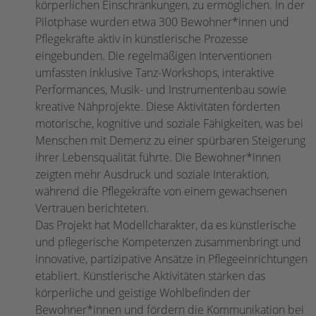
körperlichen Einschränkungen, zu ermöglichen. In der
Pilotphase wurden etwa 300 Bewohner*innen und
Pflegekräfte aktiv in künstlerische Prozesse
eingebunden. Die regelmäßigen Interventionen
umfassten inklusive Tanz-Workshops, interaktive
Performances, Musik- und Instrumentenbau sowie
kreative Nähprojekte. Diese Aktivitäten förderten
motorische, kognitive und soziale Fähigkeiten, was bei
Menschen mit Demenz zu einer spürbaren Steigerung
ihrer Lebensqualität führte. Die Bewohner*innen
zeigten mehr Ausdruck und soziale Interaktion,
während die Pflegekräfte von einem gewachsenen
Vertrauen berichteten.
Das Projekt hat Modellcharakter, da es künstlerische
und pflegerische Kompetenzen zusammenbringt und
innovative, partizipative Ansätze in Pflegeeinrichtungen
etabliert. Künstlerische Aktivitäten stärken das
körperliche und geistige Wohlbefinden der
Bewohner*innen und fördern die Kommunikation bei