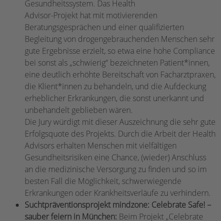
Gesundheitssystem. Das Health
Advisor-Projekt hat mit motivierenden
Beratungsgesprächen und einer qualifizierten
Begleitung von drogengebrauchenden Menschen sehr
gute Ergebnisse erzielt, so etwa eine hohe Compliance
bei sonst als „schwierig“ bezeichneten Patient*innen,
eine deutlich erhöhte Bereitschaft von Facharztpraxen,
die Klient*innen zu behandeln, und die Aufdeckung
erheblicher Erkrankungen, die sonst unerkannt und
unbehandelt geblieben wären.
Die Jury würdigt mit dieser Auszeichnung die sehr gute
Erfolgsquote des Projekts. Durch die Arbeit der Health
Advisors erhalten Menschen mit vielfältigen
Gesundheitsrisiken eine Chance, (wieder) Anschluss
an die medizinische Versorgung zu finden und so im
besten Fall die Möglichkeit, schwerwiegende
Erkrankungen oder Krankheitsverläufe zu verhindern.
Suchtpräventionsprojekt mindzone: Celebrate Safe! –
sauber feiern in München:
Beim Projekt „Celebrate