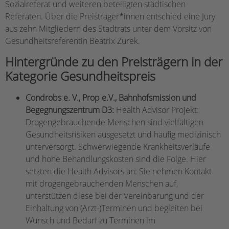
Sozialreferat und weiteren beteiligten städtischen
Referaten. Über die Preisträger*innen entschied eine Jury
aus zehn Mitgliedern des Stadtrats unter dem Vorsitz von
Gesundheitsreferentin Beatrix Zurek.
Hintergründe zu den Preisträgern in der
Kategorie Gesundheitspreis
Condrobs e. V., Prop e.V., Bahnhofsmission und
Begegnungszentrum D3:
Health Advisor Projekt:
Drogengebrauchende Menschen sind vielfältigen
Gesundheitsrisiken ausgesetzt und häufig medizinisch
unterversorgt. Schwerwiegende Krankheitsverläufe
und hohe Behandlungskosten sind die Folge. Hier
setzten die Health Advisors an: Sie nehmen Kontakt
mit drogengebrauchenden Menschen auf,
unterstützen diese bei der Vereinbarung und der
Einhaltung von (Arzt-)Terminen und begleiten bei
Wunsch und Bedarf zu Terminen im