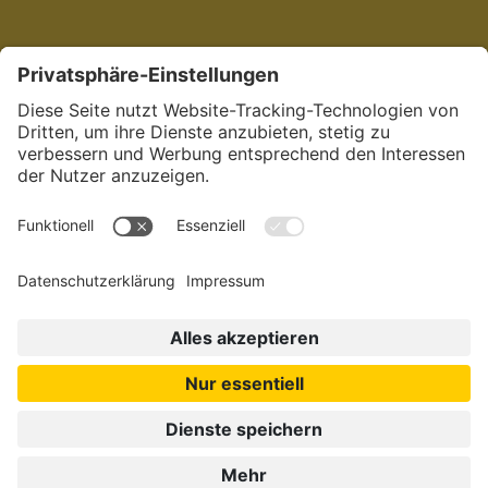
Jetzt bewerben:
in der Pflege in
München.
Dein
sozialstes Netzwerk.