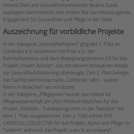
Verena Dietl und Gesundheitsreferentin Beatrix Zurek
würdigten damit bereits zum dritten Mal das herausragende
Engagement für Gesundheit und Pflege in der Stadt.
Auszeichnung für vorbildliche Projekte
In der Kategorie „Gesundheitspreis“ ging der 1. Platz an
Condrobs e.V. zusammen mit Prop e.V., der
Bahnhofsmission und dem Begegnungszentrum D3 für das
Projekt „Health Advisor“, das mit seinem innovativen Ansatz
zur Gesundheitsförderung überzeugte. Den 2. Platz belegte
das Suchtpräventionsprojekt „Celebrate safe! – sauber
feiern in München“ von mindzone.
In der Kategorie „Pflegepreis“ wurde das Institut für
Pflegewissenschaft am LMU Klinikum München für das
Projekt „Fit4Kids – Traineeprogramm in der Pädiatrie“ mit
dem 1. Platz ausgezeichnet. Den 2. Platz erhielt THE
CAREFULL-COLLECTIVE für das Projekt „Kunst und Pflege im
Tandem“, während das Projekt „care & accompany“,