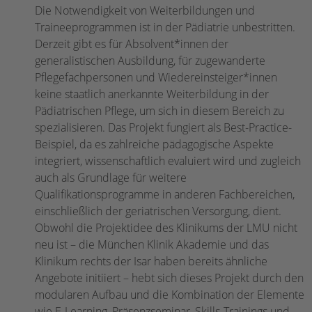
Die Notwendigkeit von Weiterbildungen und
Traineeprogrammen ist in der Pädiatrie unbestritten.
Derzeit gibt es für Absolvent*innen der
generalistischen Ausbildung, für zugewanderte
Pflegefachpersonen und Wiedereinsteiger*innen
keine staatlich anerkannte Weiterbildung in der
Pädiatrischen Pflege, um sich in diesem Bereich zu
spezialisieren. Das Projekt fungiert als Best-Practice-
Beispiel, da es zahlreiche pädagogische Aspekte
integriert, wissenschaftlich evaluiert wird und zugleich
auch als Grundlage für weitere
Qualifikationsprogramme in anderen Fachbereichen,
einschließlich der geriatrischen Versorgung, dient.
Obwohl die Projektidee des Klinikums der LMU nicht
neu ist – die München Klinik Akademie und das
Klinikum rechts der Isar haben bereits ähnliche
Angebote initiiert – hebt sich dieses Projekt durch den
modularen Aufbau und die Kombination der Elemente
wie E-Learning, Präsenzseminar, Skills-Trainings und