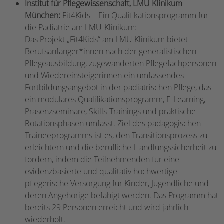
Institut für Pflegewissenschaft, LMU Klinikum
München:
Fit4Kids – Ein Qualifikationsprogramm für
die Pädiatrie am LMU-Klinikum:
Das Projekt „Fit4Kids“ am LMU Klinikum bietet
Berufsanfänger*innen nach der generalistischen
Pflegeausbildung, zugewanderten Pflegefachpersonen
und Wiedereinsteigerinnen ein umfassendes
Fortbildungsangebot in der pädiatrischen Pflege, das
ein modulares Qualifikationsprogramm, E-Learning,
Präsenzseminare, Skills-Trainings und praktische
Rotationsphasen umfasst. Ziel des pädagogischen
Traineeprogramms ist es, den Transitionsprozess zu
erleichtern und die berufliche Handlungssicherheit zu
fördern, indem die Teilnehmenden für eine
evidenzbasierte und qualitativ hochwertige
pflegerische Versorgung für Kinder, Jugendliche und
deren Angehörige befähigt werden. Das Programm hat
bereits 29 Personen erreicht und wird jährlich
wiederholt.