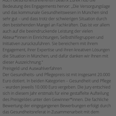
Auch Gesundheitsreferentin Beatrix Zurek hob die
Bedeutung des Engagements hervor: „Die Versorgungslage
und das kommunale Gesundheitswesen in München sind
sehr gut – und dass trotz der schwierigen Situation durch
den bestehenden Mangel an Fachkräften. Das ist vor allem
auch auf die beeindruckende Leistung der vielen
Akteur*innen in Einrichtungen, Selbsthilfegruppen und
Initiativen zurückzuführen. Sie bereichern mit ihrem
Engagement, ihrer Expertise und ihren kreativen Lösungen
die Situation in München, und dafür danken wir Ihnen mit
dieser Auszeichnung.“
Preisgeld und Auswahlverfahren
Der Gesundheits- und Pflegepreis ist mit insgesamt 20.000
Euro dotiert. In beiden Kategorien – Gesundheit und Pflege
– wurden jeweils 10.000 Euro vergeben. Die Jury entschied
sich in diesem Jahr erstmals für eine gestaffelte Aufteilung
des Preisgeldes unter den Gewinner*innen. Die fachliche
Bewertung der eingegangenen Bewerbungen erfolgt durch
das Gesundheitsreferat in Zusammenarbeit mit dem