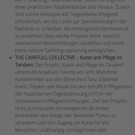
einer praktischen Rotationsphase sehr heraus. Zudem
sind solche Konzepte auf Trägerebene dringend
erforderlich, um die Lücke zur Spezialisierung in der
Pädiatrie zu schließen. Als Hintergrundinformation ist
zu erwähnen, dass solche Projekte keine staatlich
anerkannten Weiterbildungen darstellen und somit
keine höhere Tarifeingruppierung ermöglichen.
THE CAREFULL COLLECTIVE – Kunst und Pflege im
Tandem:
Das Projekt „Kunst und Pflege im Tandem“
vereint die kreativen Talente von acht Münchner
Künstlerinnen aus den Bereichen Tanz, bildende
Kunst, Theater und Musik mit den beruflich Pflegenden
der hausinternen Tagesbetreuung (HIT) in vier
vollstationären Pflegeeinrichtungen. Ziel des Projekts
ist es, partizipative Kunstangebote als festen
Bestandteil des Alltags der Bewohner*innen zu
verankern und den Zugang zur Kunst für alle
Menschen, unabhängig von kognitiven oder