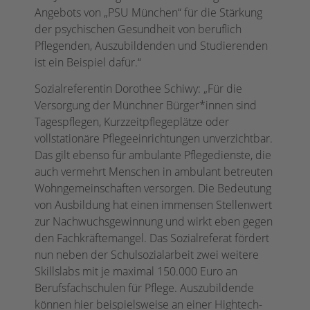
Angebots von „PSU München“ für die Stärkung
der psychischen Gesundheit von beruflich
Pflegenden, Auszubildenden und Studierenden
ist ein Beispiel dafür.“
Sozialreferentin Dorothee Schiwy: „Für die
Versorgung der Münchner Bürger*innen sind
Tagespflegen, Kurzzeitpflegeplätze oder
vollstationäre Pflegeeinrichtungen unverzichtbar.
Das gilt ebenso für ambulante Pflegedienste, die
auch vermehrt Menschen in ambulant betreuten
Wohngemeinschaften versorgen. Die Bedeutung
von Ausbildung hat einen immensen Stellenwert
zur Nachwuchsgewinnung und wirkt eben gegen
den Fachkräftemangel. Das Sozialreferat fördert
nun neben der Schulsozialarbeit zwei weitere
Skillslabs mit je maximal 150.000 Euro an
Berufsfachschulen für Pflege. Auszubildende
können hier beispielsweise an einer Hightech-