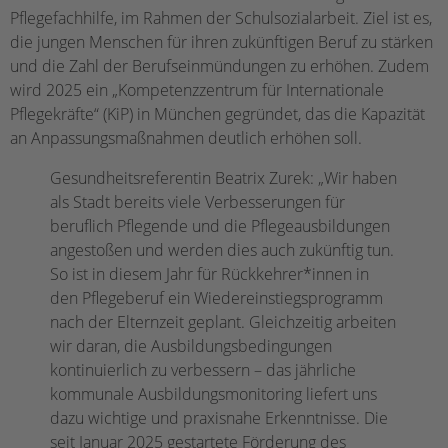
Pflegefachhilfe, im Rahmen der Schulsozialarbeit. Ziel ist es,
die jungen Menschen für ihren zukünftigen Beruf zu stärken
und die Zahl der Berufseinmündungen zu erhöhen. Zudem
wird 2025 ein „Kompetenzzentrum für Internationale
Pflegekräfte“ (KiP) in München gegründet, das die Kapazität
an Anpassungsmaßnahmen deutlich erhöhen soll.
Gesundheitsreferentin Beatrix Zurek: „Wir haben
als Stadt bereits viele Verbesserungen für
beruflich Pflegende und die Pflegeausbildungen
angestoßen und werden dies auch zukünftig tun.
So ist in diesem Jahr für Rückkehrer*innen in
den Pflegeberuf ein Wiedereinstiegsprogramm
nach der Elternzeit geplant. Gleichzeitig arbeiten
wir daran, die Ausbildungsbedingungen
kontinuierlich zu verbessern – das jährliche
kommunale Ausbildungsmonitoring liefert uns
dazu wichtige und praxisnahe Erkenntnisse. Die
seit Januar 2025 gestartete Förderung des