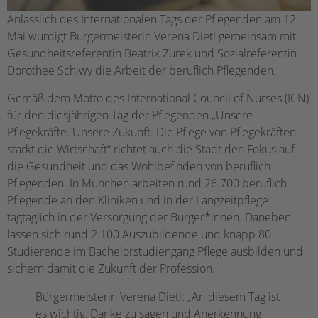
Anlässlich des Internationalen Tags der Pflegenden am 12.
Mai würdigt Bürgermeisterin Verena Dietl gemeinsam mit
Gesundheitsreferentin Beatrix Zurek und Sozialreferentin
Dorothee Schiwy die Arbeit der beruflich Pflegenden.
Gemäß dem Motto des International Council of Nurses (ICN)
für den diesjährigen Tag der Pflegenden „Unsere
Pflegekräfte. Unsere Zukunft. Die Pflege von Pflegekräften
stärkt die Wirtschaft“ richtet auch die Stadt den Fokus auf
die Gesundheit und das Wohlbefinden von beruflich
Pflegenden. In München arbeiten rund 26.700 beruflich
Pflegende an den Kliniken und in der Langzeitpflege
tagtäglich in der Versorgung der Bürger*innen. Daneben
lassen sich rund 2.100 Auszubildende und knapp 80
Studierende im Bachelorstudiengang Pflege ausbilden und
sichern damit die Zukunft der Profession.
Bürgermeisterin Verena Dietl: „An diesem Tag ist
es wichtig, Danke zu sagen und Anerkennung