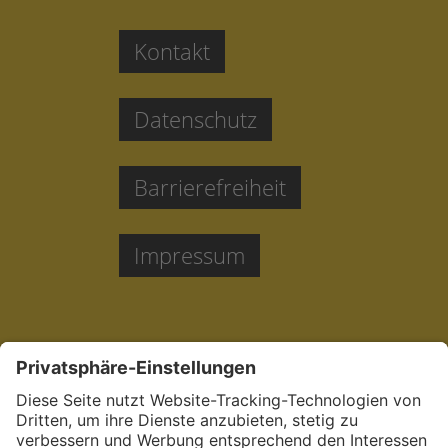
Kontakt
Datenschutz
Barrierefreiheit
Impressum
Jetzt bewerben: