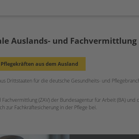
ale Auslands- und Fachvermittlung
 Pflegekräften aus dem Ausland
us Drittstaaten für die deutsche Gesundheits- und Pflegebranch
 Fachvermittlung (ZAV) der Bundesagentur für Arbeit (BA) und 
ich zur Fachkräftesicherung in der Pflege bei.