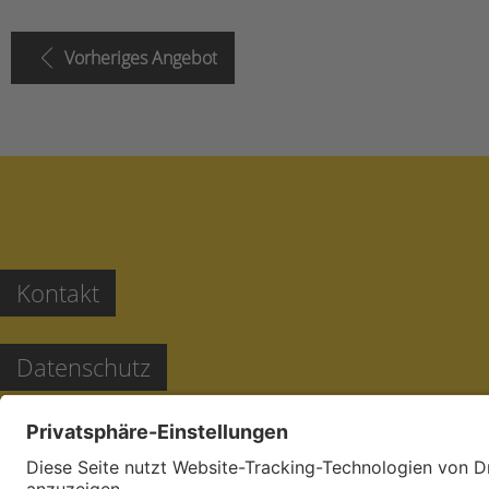
Vorheriges Angebot
Kontakt
Datenschutz
Barrierefreiheit