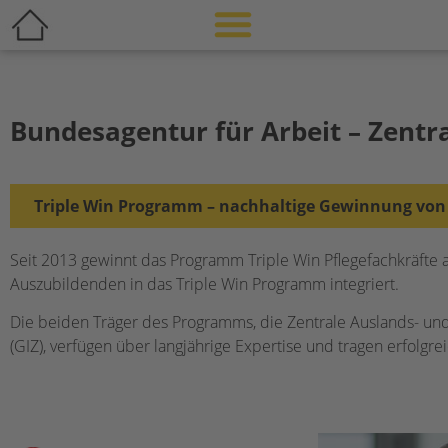
Bundesagentur für Arbeit – Zentr
Triple Win Programm – nachhaltige Gewinnung von
Seit 2013 gewinnt das Programm Triple Win Pflegefachkräfte a
Auszubildenden in das Triple Win Programm integriert.
Die beiden Träger des Programms, die Zentrale Auslands- und
(GIZ), verfügen über langjährige Expertise und tragen erfolgre