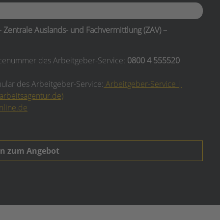
 Zentrale Auslands- und Fachvermittlung (ZAV) –
vicenummer des Arbeitgeber-Service:
0800 4 555520
ular des Arbeitgeber-Service:
Arbeitgeber-Service |
arbeitsagentur.de)
nline.de
en zum Angebot