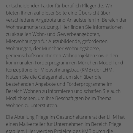
entscheidender Faktor für beruflich Pflegende. Wir
bieten Ihnen auf dieser Seite eine Übersicht über
verschiedene Angebote und Anlaufstellen im Bereich der
Wohnraumunterstützung. Hier finden Sie Informationen
zu aktuellen Wohn- und Gewerbeangeboten,
Mietwohnungen für Auszubildende, geförderten
Wohnungen, der Münchner Wohnungsbörse,
gemeinschaftsorientierten Wohnprojekten sowie den
kommunalen Förderprogrammen München Modell und
Konzeptioneller Mietwohnungsbau (KMB) der LHM.
Nutzen Sie die Gelegenheit, um sich über die
bestehenden Angebote und Förderprogramme im
Bereich Wohnen zu informieren und schaffen Sie auch
Möglichkeiten, um Ihre Beschäftigten beim Thema
Wohnen zu unterstützen.
Die Abteilung Pflege im Gesundheitsreferat der LHM hat
einen Mailverteiler für Unternehmen im Bereich Pflege
etabliert. Hier werden Projekte des KMB durch die