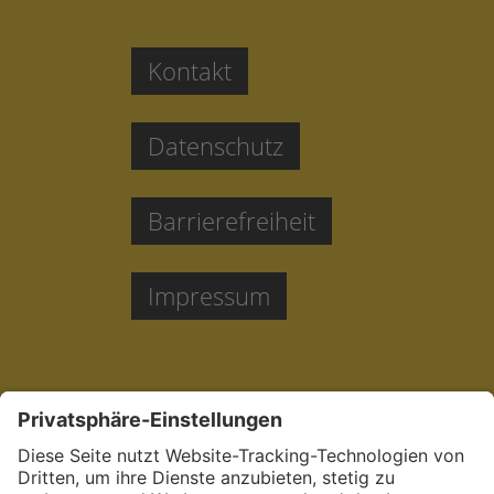
Kontakt
Datenschutz
Barrierefreiheit
Impressum
Jetzt bewerben: