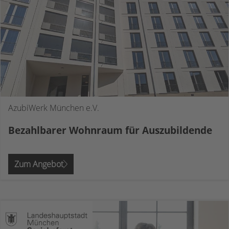
AzubiWerk München e.V.
Bezahlbarer Wohnraum für Auszubildende
Zum Angebot