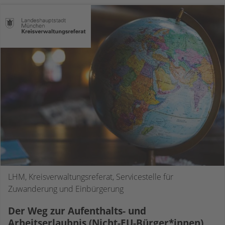
LHM, Kreisverwaltungsreferat, Servicestelle für
Zuwanderung und Einbürgerung
Der Weg zur Aufenthalts- und
Arbeitserlaubnis (Nicht-EU-Bürger*innen)