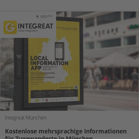
Integreat München
Kostenlose mehrsprachige Informationen
für Zugewanderte in München