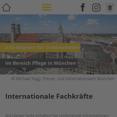
Weiterbildung & Zusatzqualifikation
Info-Angebot für Unternehmen
im Bereich Pflege in München
© Michael Nagy, Presse- und Informationsamt München
Internationale Fachkräfte
Auf dieser Seite erhalten Sie umfassende Informationen