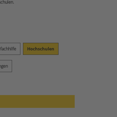
schulen.
fachhilfe
Hochschulen
ungen