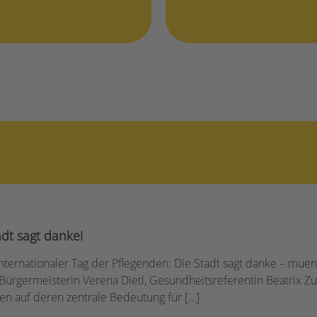
adt sagt danke!
ternationaler Tag der Pflegenden: Die Stadt sagt danke – muenc
Bürgermeisterin Verena Dietl, Gesundheitsreferentin Beatrix Z
en auf deren zentrale Bedeutung für […]