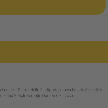
hen.de – Das offizielle Stadtportal muenchen.de Anlässlich
urek und Sozialreferentin Dorothee Schiwy die