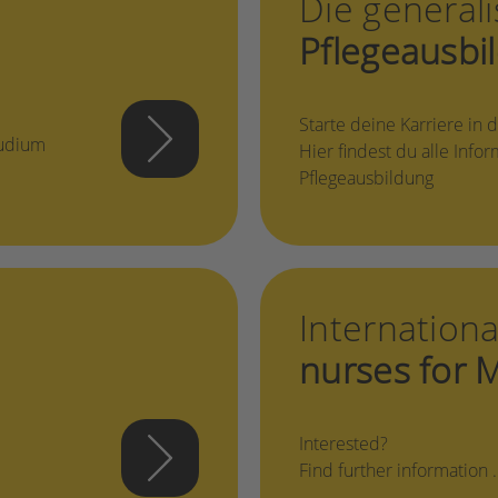
Die generali
Pflegeausbi
Starte deine Karriere in d
tudium
Hier findest du alle Info
Pflegeausbildung
Internationa
nurses for 
Interested?
Find further information 