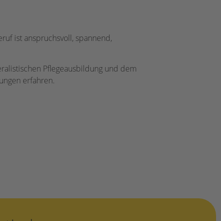
eruf ist anspruchsvoll, spannend,
eralistischen Pflegeausbildung und dem
tungen erfahren.