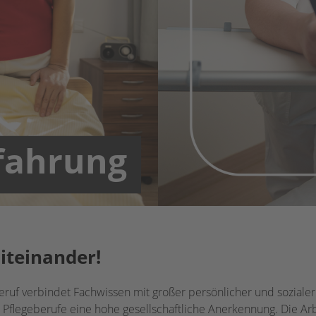
rfahrung
Miteinander!
beruf verbindet Fachwissen mit großer persönlicher und soziale
 Pflegeberufe eine hohe gesellschaftliche Anerkennung. Die 