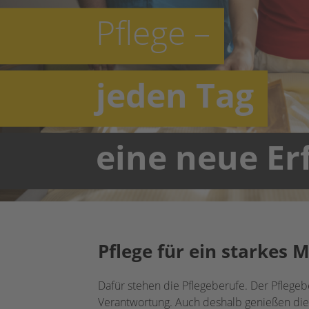
Pflege –
jeden Tag
eine neue E
Pflege für ein starkes 
Dafür stehen die Pflegeberufe. Der Pflege
Verantwortung. Auch deshalb genießen die