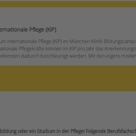
nationale Pflege (KiP)
 internationale Pflege (KiP) im München Klinik Bildungscamp
ernationale Pflegekräfte können im KiP pro Jahr das Anerkennun
diensten dadurch beschleunigt werden. Mit den eigens moderni
bildung oder ein Studium in der Pflege! Folgende Berufsfachsc