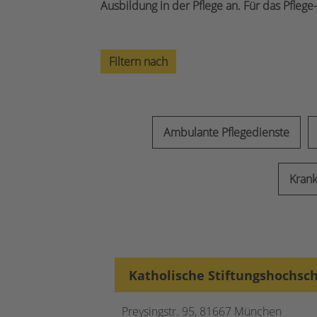
Ausbildung in der Pflege an. Für das Pfle
Filtern nach
Ambulante Pflegedienste
Kran
Katholische Stiftungshochsc
Preysingstr. 95, 81667 München