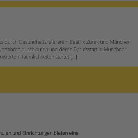
us durch Gesundheitsreferentin Beatrix Zurek und München
gsverfahren durchlaufen und deren Berufsstart in Münchner
sierten Räumlichkeiten startet […]
hulen und Einrichtungen bieten eine