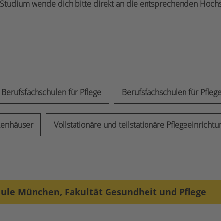
ge-Studium wende dich bitte direkt an die entsprechenden Hoch
Berufsfachschulen für Pflege
Berufsfachschulen für Pflege
kenhäuser
Vollstationäre und teilstationäre Pflegeeinricht
hule München, Fakultät Gesundheit und Pflege