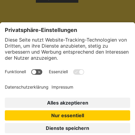
Jetzt bewerben:
in der Pflege in
München.
Dein
sozialstes Netzwerk.