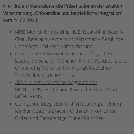
Hier finden Interessierte die Präsentationen der zweiten
Veranstaltung „Onboarding und betriebliche Integration“
vom 24.02.2026:
MBQ Munich Onboarding HUB:
Quan-Minh Bottrill-
Chau, Referat für Arbeit und Wirtschaft – Berufliche
Übergänge und Fachkräftesicherung
Kompetenzzentrum internationale Pflege (KiP)
:
Jacqueline Schaller, München Klinik) / Kultursensibles
Onboarding München Klinik (Birgit Macheiner-
Tschilschke, München Klinik
Aktuelle betriebsinterne Angebote der
MÜNCHENSTIFT:
Claudia Kronseder, David Strobel,
MÜNCHENSTIFT
Gelingende Integration und Onboarding an einem
Klinikum:
Bettina Braconi, Ordenskliniken Dritter
Orden und Barmherzige Brüder München