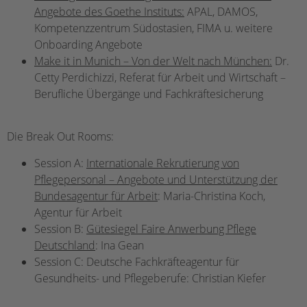
Angebote des Goethe Instituts:
APAL, DAMOS,
Kompetenzzentrum Südostasien, FIMA u. weitere
Onboarding Angebote
Make it in Munich – Von der Welt nach München:
Dr.
Cetty Perdichizzi, Referat für Arbeit und Wirtschaft –
Berufliche Übergänge und Fachkräftesicherung
Die Break Out Rooms:
Session A:
Internationale Rekrutierung von
Pflegepersonal – Angebote und Unterstützung der
Bundesagentur für Arbeit
: Maria-Christina Koch,
Agentur für Arbeit
Session B:
Gütesiegel Faire Anwerbung Pflege
Deutschland
: Ina Gean
Session C: Deutsche Fachkräfteagentur für
Gesundheits- und Pflegeberufe: Christian Kiefer